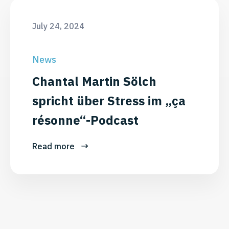
July 24, 2024
News
Chantal Martin Sölch
spricht über Stress im „ça
résonne“-Podcast
Read more