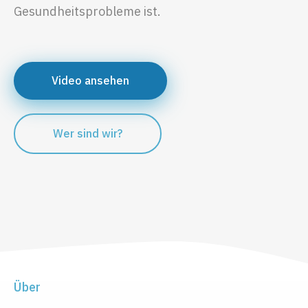
Gesundheitsprobleme ist.
Video ansehen
Wer sind wir?
Über