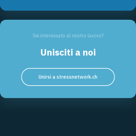
Sei interessato al nostro lavoro?
Unisciti a noi
Unirsi a stressnetwork.ch