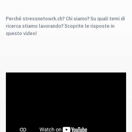
Perché stressnetowrk.ch? Chi siamo? Su quali temi di
ricerca stiamo lavorando? Scoprite le risposte in
questo video!