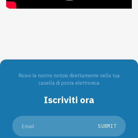
Ricevi le nostre notizie direttamente nella tua
casella di posta elettronica
Iscriviti ora
SUBMIT