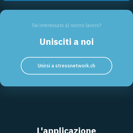
Sei interessato al nostro lavoro?
Unisciti a noi
Unirsi a stressnetwork.ch
L'applicazione