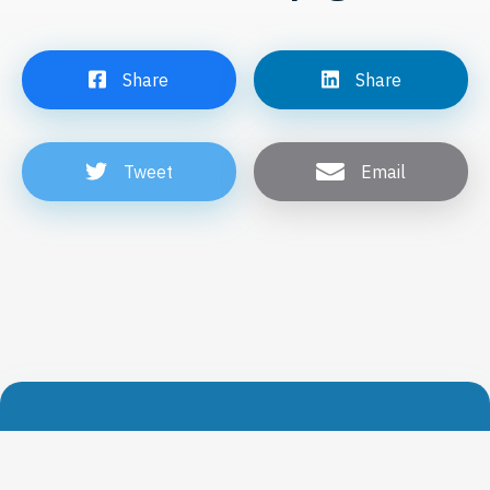
Share
Share
Tweet
Email
Erhalten Sie unsere Nachrichten direkt in Ihre
Mailbox