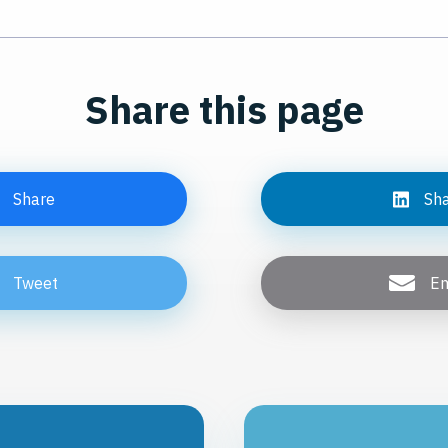
Share this page
Share
Sh
Tweet
Em