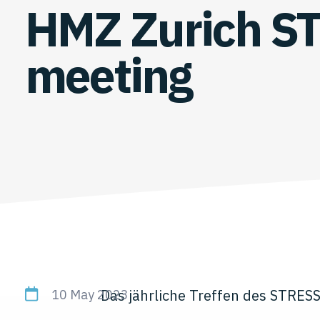
HMZ Zurich S
meeting
Das jährliche Treffen des STRESS
10 May 2023