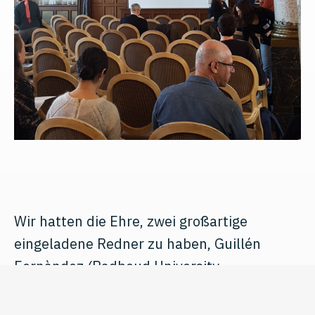
Wir hatten die Ehre, zwei großartige
eingeladene Redner zu haben, Guillén
Fernàndez (Radboud University,
Niederlande) und Elizabeth Blackburn,
Nobelpreisträgerin 2009 (University of