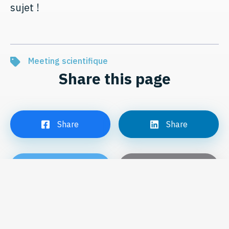
sujet !
Meeting scientifique
Share this page
Share
Share
Tweet
Email