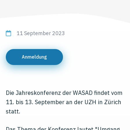
11 September 2023
Anmeldung
Die Jahreskonferenz der WASAD findet vom
11. bis 13. September an der UZH in Zürich
statt.
Das Thema der Konferenz lautet "Umgang