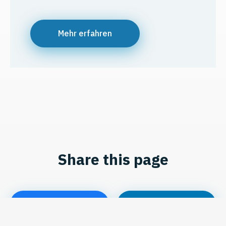
Mehr erfahren
Share this page
Share
Share