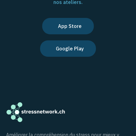
nos ateliers.
App Store
Google Play
Améliorer la compréhension du stress pour mieux y