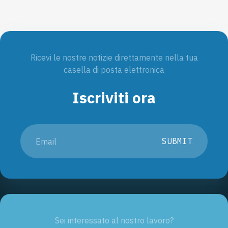
Ricevi le nostre notizie direttamente nella tua
casella di posta elettronica
Iscriviti ora
SUBMIT
Sei interessato al nostro lavoro?