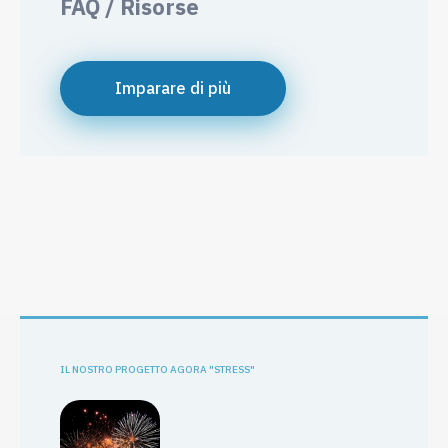
FAQ / Risorse
Imparare di più
IL NOSTRO PROGETTO AGORA "STRESS"