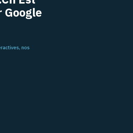
r Google
ractives, nos