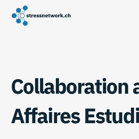
Collaboration 
Affaires Estud