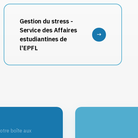
Gestion du stress -
Service des Affaires
estudiantines de
l'EPFL
otre boîte aux