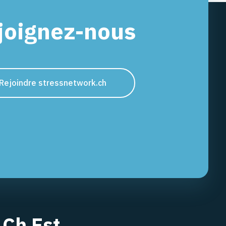
joignez-nous
Rejoindre stressnetwork.ch
.ch Est