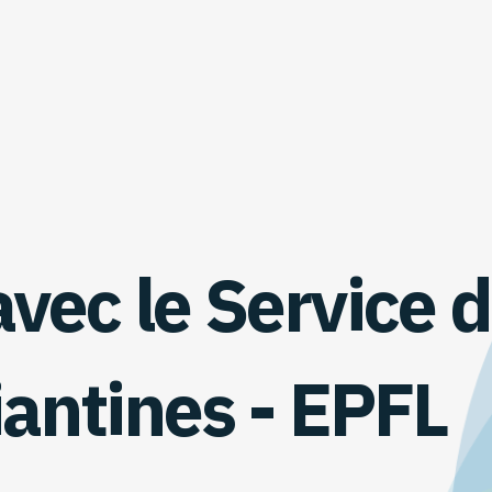
avec le Service 
iantines - EPFL