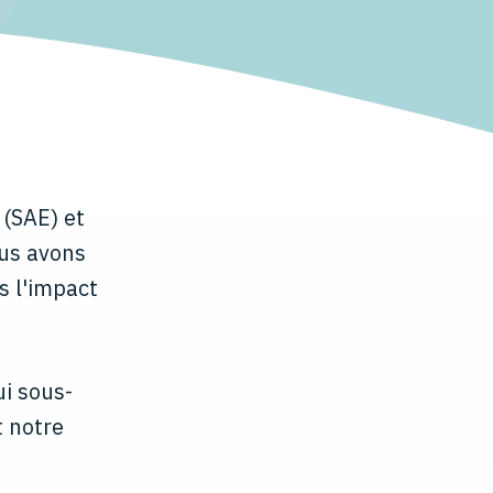
 (SAE) et
ous avons
s l'impact
i sous-
t notre