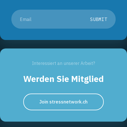
SUBMIT
Interessiert an unserer Arbeit?
Werden Sie Mitglied
Join stressnetwork.ch