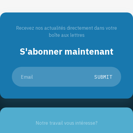
Recevez nos actualités directement dans votre
boîte aux lettres
S'abonner maintenant
SUBMIT
Notre travail vous intéresse?