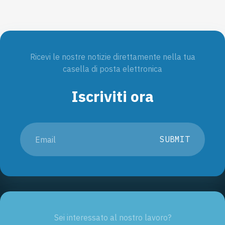
Ricevi le nostre notizie direttamente nella tua
casella di posta elettronica
Iscriviti ora
SUBMIT
Sei interessato al nostro lavoro?