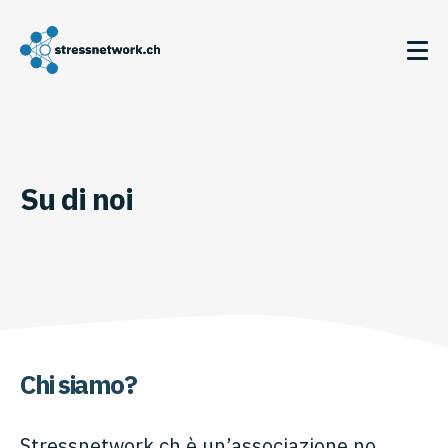
Su di noi
Chi siamo?
Stressnetwork.ch è un’associazione no