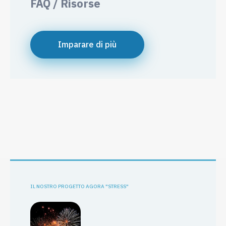
FAQ / Risorse
Imparare di più
IL NOSTRO PROGETTO AGORA "STRESS"