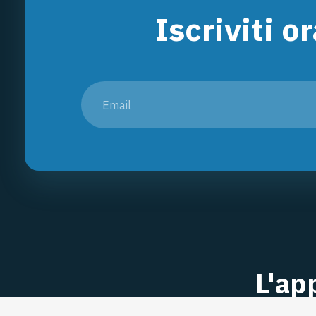
Iscriviti o
L'ap
Dispo