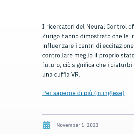
I ricercatori del Neural Control 
Zurigo hanno dimostrato che le in
influenzare i centri di eccitazio
controllare meglio il proprio stat
futuro, ciò significa che i disturb
una cuffia VR.
Per saperne di più (in inglese)
November 1, 2023