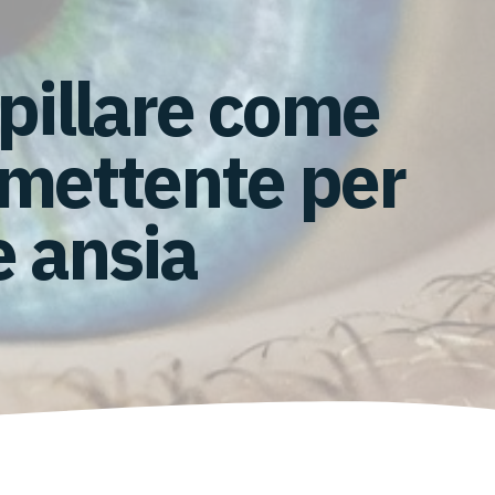
pillare come
mettente per
e ansia