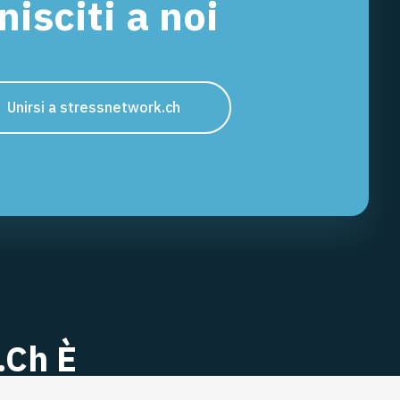
nisciti a noi
Unirsi a stressnetwork.ch
.ch È
Google