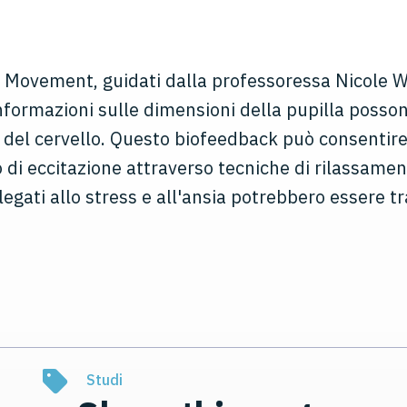
of Movement, guidati dalla professoressa Nicole W
formazioni sulle dimensioni della pupilla posson
ne del cervello. Questo biofeedback può consentir
o di eccitazione attraverso tecniche di rilassame
i legati allo stress e all'ansia potrebbero essere 
Studi