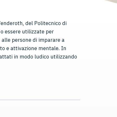
enderoth, del Politecnico di
o essere utilizzate per
e alle persone di imparare a
nto e attivazione mentale. In
trattati in modo ludico utilizzando